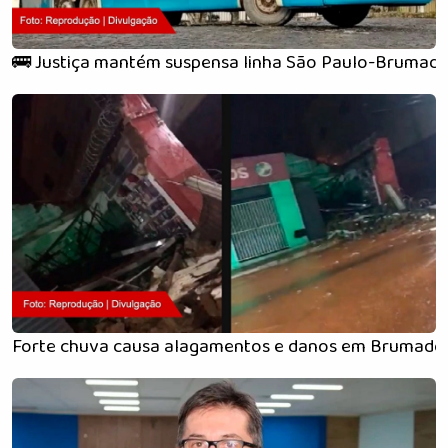
🚌 Justiça mantém suspensa linha São Paulo-Brumad
Forte chuva causa alagamentos e danos em Brumado n